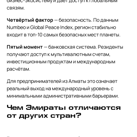
бизнес-экосистему и даёт доступ к глобальным
связям.
Четвёртый фактор
— безопасность. По данным
Numbeo и Global Peace Index, регион стабильно
входит в топ-10 самых безопасных мест планеты.
Пятый момент
— банковская система. Резиденты
получают доступ к мультивалютным счетам,
инвестиционным продуктам и международным
расчётам.
Для предпринимателей из Алматы это означает
реальный выход на международный уровень с
минимальными административными барьерами.
Чем Эмираты отличаются
от других стран?