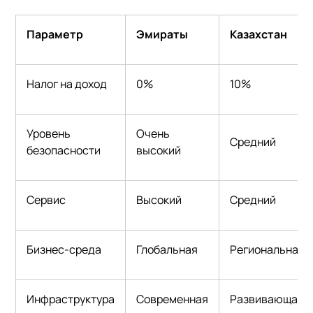
Параметр
Эмираты
Казахстан
Налог на доход
0%
10%
Уровень
Очень
Средний
безопасности
высокий
Сервис
Высокий
Средний
Бизнес-среда
Глобальная
Региональная
Инфраструктура
Современная
Развивающаяс