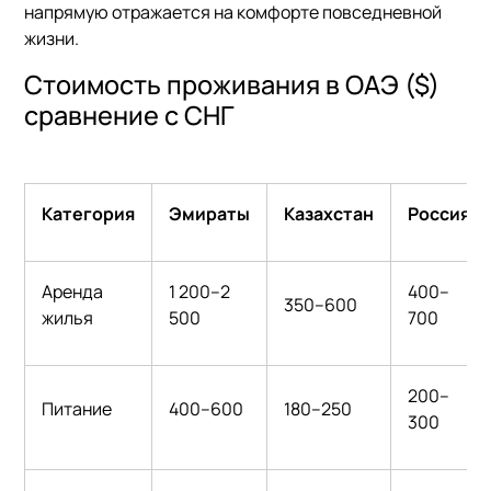
напрямую отражается на комфорте повседневной
жизни.
Стоимость проживания в ОАЭ ($)
сравнение с СНГ
Категория
Эмираты
Казахстан
Россия
Аренда
1 200–2
400–
350–600
жилья
500
700
200–
Питание
400–600
180–250
300