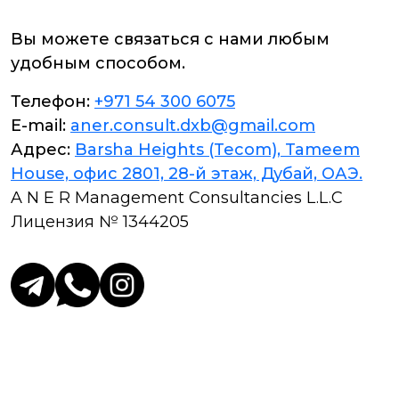
Вы можете связаться с нами любым
удобным способом.
Телефон:
+971 54 300 6075
E-mail:
aner.consult.dxb@gmail.com
Адрес:
Barsha Heights (Tecom), Tameem
House, офис 2801, 28-й этаж, Дубай, ОАЭ.
A N E R Management Consultancies L.L.C
Лицензия № 1344205