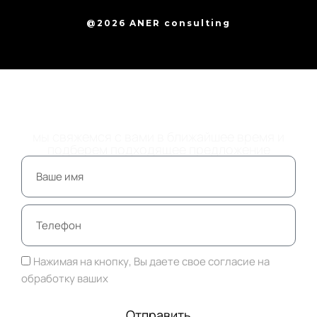
@2026 ANER consulting
ОСТАВЬТЕ НОМЕР
ТЕЛЕФОНА
мы свяжемся с вами в ближайшее время и
подберем подходящее предложение
Нажимая на кнопку, Вы даете свое согласие на
обработку ваших
персональных данных
Отправить