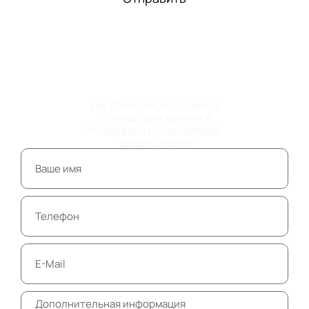
ОСТАВЬТЕ НОМЕР
ТЕЛЕФОНА
мы свяжемся с вами в
ближайшее время и
подберем подходящее
предложение