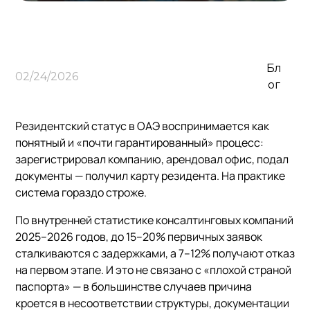
Бл
02/24/2026
ог
Резидентский статус в ОАЭ воспринимается как
понятный и «почти гарантированный» процесс:
зарегистрировал компанию, арендовал офис, подал
документы — получил карту резидента. На практике
система гораздо строже.
По внутренней статистике консалтинговых компаний
2025–2026 годов, до 15–20% первичных заявок
сталкиваются с задержками, а 7–12% получают отказ
на первом этапе. И это не связано с «плохой страной
паспорта» — в большинстве случаев причина
кроется в несоответствии структуры, документации