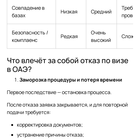
Совпадение в
Требуе
Низкая
Средний
базах
провер
Безопасность /
Очень
Редкая
Сложно
комплаенс
высокий
Что влечёт за собой отказ по визе
в ОАЭ?
Заморозка процедуры и потеря времени
Первое последствие — остановка процесса.
После отказа заявка закрывается, и для повторной
подачи требуется:
корректировка документов;
устранение причины отказа;