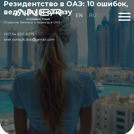
Резидентство в ОАЭ: 10 ошибок,
ведущих к отказу
EN
RU
Открытие бизнеса и переезд в ОАЭ
+971 54 300 6075
aner.consult.dxb@gmail.com