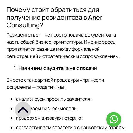
Почему стоит обратиться для
получение резидентсва в Aner
Consulting?
Резидентство — не просто подача документов, а
часть общей бизнес-архитектуры. Именно здесь
проявляется разница между формальной
регистрацией и стратегическим сопровождением.
Начинаем с аудита, а не с подачи
Вместо стандартной процедуры «принесли
документы — подали», мы:
анализируем профиль заявителя;
оцениваем бизнес-модель;
проверяем визовую историю;
согласовываем стратегию с банковским этапом.