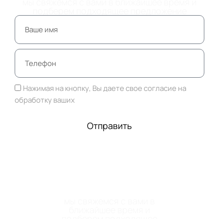
мы свяжемся с вами в ближайшее время и
подберем подходящее предложение
Нажимая на кнопку, Вы даете свое согласие на
обработку ваших
персональных данных
Отправить
ОСТАВЬТЕ НОМЕР
ТЕЛЕФОНА
мы свяжемся с вами в
ближайшее время и
подберем подходящее