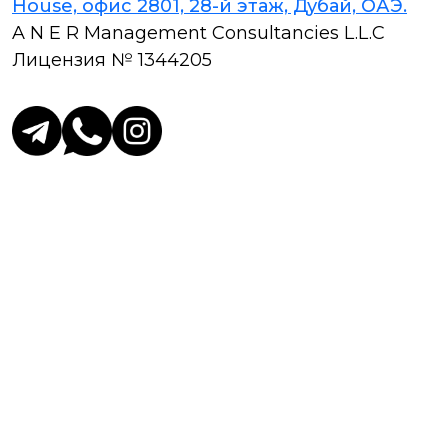
House, офис 2801, 28-й этаж, Дубай, ОАЭ.
A N E R Management Consultancies L.L.C
Лицензия № 1344205