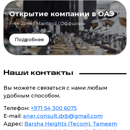
Открытие компании в ОАЭ
Free Zone / Mainland / Оффшоры
Подробнее
Наши контакты
Вы можете связаться с нами любым
удобным способом.
Телефон:
+971 54 300 6075
E-mail:
aner.consult.dxb@gmail.com
Адрес:
Barsha Heights (Tecom), Tameem