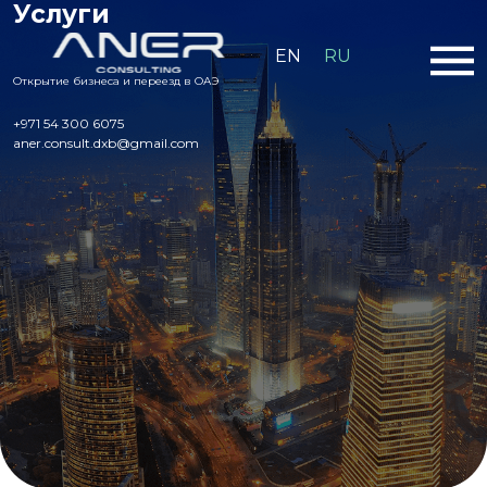
Услуги
EN
RU
Открытие бизнеса и переезд в ОАЭ
+971 54 300 6075
aner.consult.dxb@gmail.com