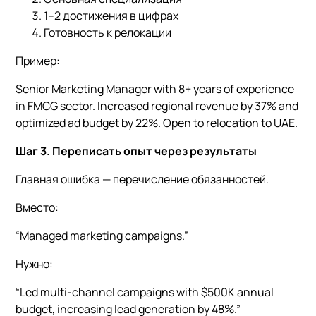
1–2 достижения в цифрах
Готовность к релокации
Пример:
Senior Marketing Manager with 8+ years of experience
in FMCG sector. Increased regional revenue by 37% and
optimized ad budget by 22%. Open to relocation to UAE.
Шаг 3. Переписать опыт через результаты
Главная ошибка — перечисление обязанностей.
Вместо:
“Managed marketing campaigns.”
Нужно:
“Led multi-channel campaigns with $500K annual
budget, increasing lead generation by 48%.”