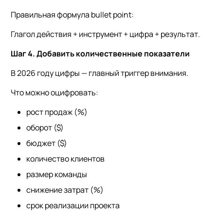
Правильная формула bullet point:
Глагол действия + инструмент + цифра + результат.
Шаг 4. Добавить количественные показатели
В 2026 году цифры — главный триггер внимания.
Что можно оцифровать:
рост продаж (%)
оборот ($)
бюджет ($)
количество клиентов
размер команды
снижение затрат (%)
срок реализации проекта