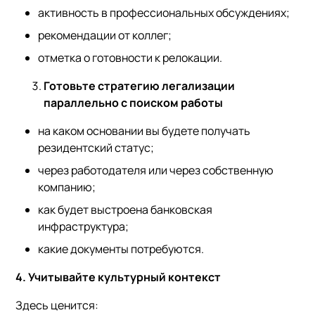
активность в профессиональных обсуждениях;
рекомендации от коллег;
отметка о готовности к релокации.
Готовьте стратегию легализации
параллельно с поиском работы
на каком основании вы будете получать
резидентский статус;
через работодателя или через собственную
компанию;
как будет выстроена банковская
инфраструктура;
какие документы потребуются.
4. Учитывайте культурный контекст
Здесь ценится: