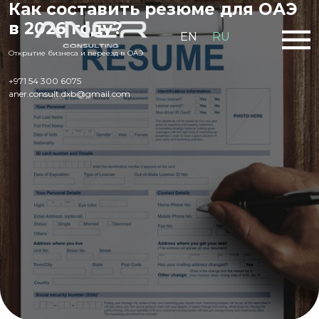
Как составить резюме для ОАЭ
в 2026 году?
EN
RU
Открытие бизнеса и переезд в ОАЭ
+971 54 300 6075
aner.consult.dxb@gmail.com