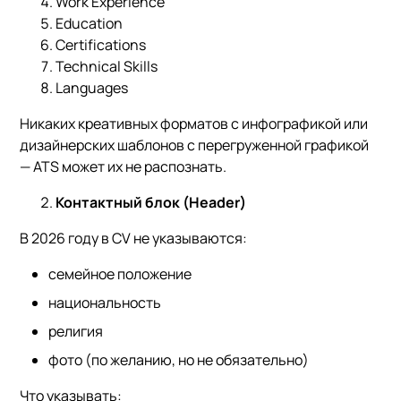
Work Experience
Education
Certifications
Technical Skills
Languages
Никаких креативных форматов с инфографикой или
дизайнерских шаблонов с перегруженной графикой
— ATS может их не распознать.
Контактный блок (Header)
В 2026 году в CV не указываются:
семейное положение
национальность
религия
фото (по желанию, но не обязательно)
Что указывать: