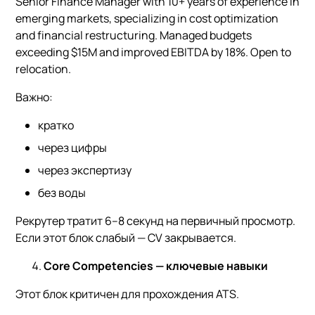
Senior Finance Manager with 10+ years of experience in
emerging markets, specializing in cost optimization
and financial restructuring. Managed budgets
exceeding $15M and improved EBITDA by 18%. Open to
relocation.
Важно:
кратко
через цифры
через экспертизу
без воды
Рекрутер тратит 6–8 секунд на первичный просмотр.
Если этот блок слабый — CV закрывается.
Core Competencies — ключевые навыки
Этот блок критичен для прохождения ATS.