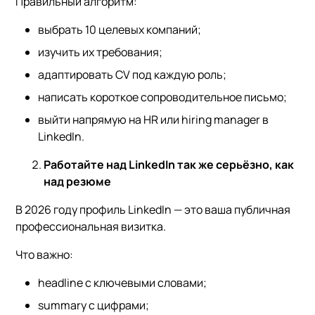
Правильный алгоритм:
выбрать 10 целевых компаний;
изучить их требования;
адаптировать CV под каждую роль;
написать короткое сопроводительное письмо;
выйти напрямую на HR или hiring manager в
LinkedIn.
Работайте над LinkedIn так же серьёзно, как
над резюме
В 2026 году профиль LinkedIn — это ваша публичная
профессиональная визитка.
Что важно:
headline с ключевыми словами;
summary с цифрами;