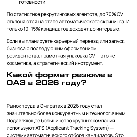
готовности
По статистике рекрутинговых агентств, до 70% CV
отклоняются на этапе автоматического скрининга. И
только 10–15% кандидатов доходят до интервью.
Если вы планируете карьерный переезд или запуск
бизнеса с последующим оформлением
резидентства, грамотная упаковка CV — это не
косметика, а стратегический инструмент.
Какой формат резюме в
ОАЭ в 2026 году?
Рынок труда в Эмиратах в 2026 году стал
значительно более конкурентным и технологичным.
Подавляющее большинство крупных компаний
используют ATS (Applicant Tracking System) —
систему автоматического отбора кандидатов. Это