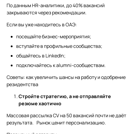
По данным HR-аналитики, до 40% вакансий
закрываются через рекомендации.
Если вы уже находитесь в ОАЭ:
посещайте бизнес-мероприятия;
вступайте в профильные сообщества;
общайтесь в LinkedIn;
подключайтесь к alumni-сообществам.
Советы: как увеличить шансы на работу и одобрение
резидентства
Стройте стратегию, а не отправляйте
резюме хаотично
Массовая рассылка CV на 50 вакансий почти не даёт
результата. Рынок ценит персонализацию.