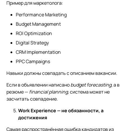
Пример для маркетолога:
Performance Marketing
Budget Management
ROI Optimization
Digital Strategy
CRM Implementation
PPC Campaigns
Навыки должны совпадать с описанием вакансии.
Если в объявлении написано
budget forecasting
, а в
резюме —
financial planning
, система может не
засчитать совпадение.
Work Experience — не обязанности, а
достижения
Самая распространённая ошибка кандидатов из