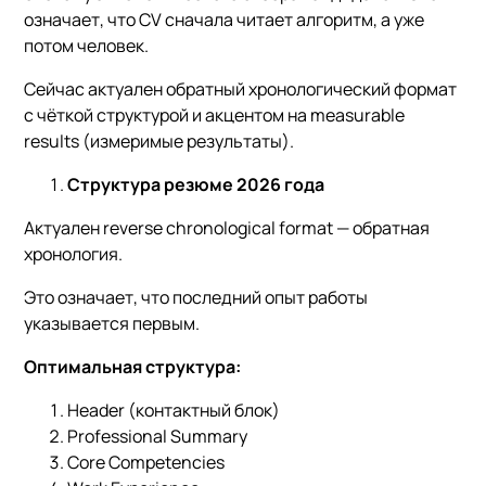
означает, что CV сначала читает алгоритм, а уже
потом человек.
Сейчас актуален обратный хронологический формат
с чёткой структурой и акцентом на measurable
results (измеримые результаты).
Структура резюме 2026 года
Актуален reverse chronological format — обратная
хронология.
Это означает, что последний опыт работы
указывается первым.
Оптимальная структура:
Header (контактный блок)
Professional Summary
Core Competencies