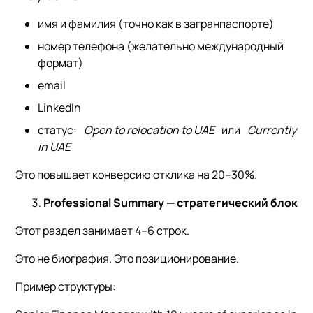
имя и фамилия (точно как в загранпаспорте)
номер телефона (желательно международный
формат)
email
LinkedIn
статус:
Open to relocation to UAE
или
Currently
in UAE
Это повышает конверсию отклика на 20–30%.
Professional Summary — стратегический блок
Этот раздел занимает 4–6 строк.
Это не биография. Это позиционирование.
Пример структуры: