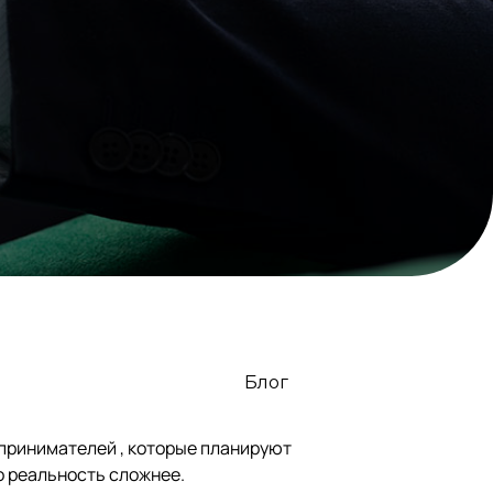
Блог
дпринимателей , которые планируют
о реальность сложнее.