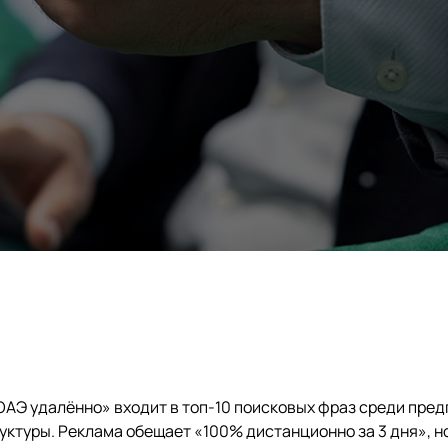
е ОАЭ удалённо» входит в топ-10 поисковых фраз среди пре
ктуры. Реклама обещает «100% дистанционно за 3 дня», н