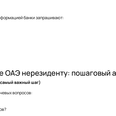
нформацией банки запрашивают:
нке ОАЭ нерезиденту: пошаговый 
(самый важный шаг)
ючевых вопросов:
ов?