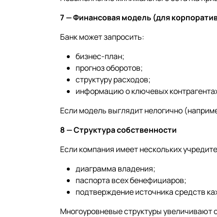
7 — Финансовая модель (для корпорати
Банк может запросить:
бизнес-план;
прогноз оборотов;
структуру расходов;
информацию о ключевых контрагентах
Если модель выглядит нелогично (наприме
8 — Структура собственности
Если компания имеет нескольких учредите
диаграмма владения;
паспорта всех бенефициаров;
подтверждение источника средств ка
Многоуровневые структуры увеличивают с