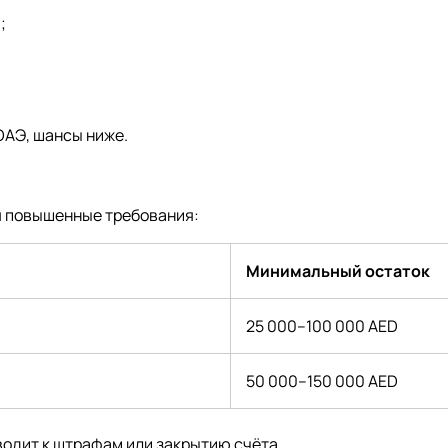
;
ОАЭ, шансы ниже.
я повышенные требования:
Минимальный остаток
25 000–100 000 AED
50 000–150 000 AED
одит к штрафам или закрытию счёта.