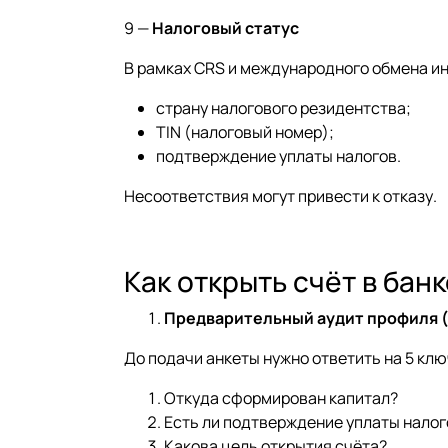
9 —
Налоговый статус
В рамках CRS и международного обмена и
страну налогового резидентства;
TIN (налоговый номер);
подтверждение уплаты налогов.
Несоответствия могут привести к отказу.
Как открыть счёт в ба
Предварительный аудит профиля 
До подачи анкеты нужно ответить на 5 кл
Откуда сформирован капитал?
Есть ли подтверждение уплаты налог
Какова цель открытия счёта?