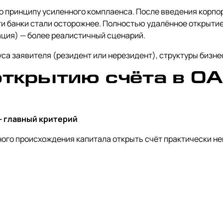
о принципу усиленного комплаенса. После введения корпо
и банки стали осторожнее. Полностью удалённое открытие
ация) — более реалистичный сценарий.
са заявителя (резидент или нерезидент), структуры бизнес
открытию счёта в О
 — главный критерий
ого происхождения капитала открыть счёт практически н