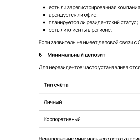
есть ли зарегистрированная компания
арендуется ли офис;
планируется ли резидентский статус;
есть ли клиенты в регионе.
Если заявитель не имеет деловой связи с 
6 — Минимальный депозит
Для нерезидентов часто устанавливаютс
Тип счёта
Личный
Корпоративный
Невыполнение минимального остатка прив