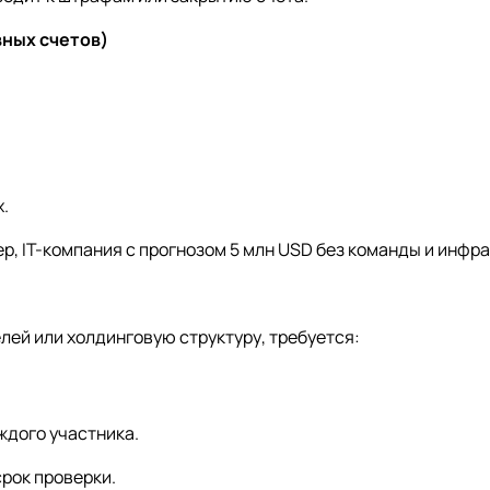
вных счетов)
.
р, IT-компания с прогнозом 5 млн USD без команды и инфр
лей или холдинговую структуру, требуется:
ждого участника.
рок проверки.