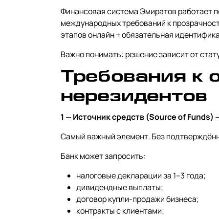
Финансовая система Эмиратов работает п
международных требований к прозрачност
этапов онлайн + обязательная идентифик
Важно понимать: решение зависит от стату
Требования к 
нерезидентов
1 — Источник средств (Source of Funds)
Самый важный элемент. Без подтверждённ
Банк может запросить:
налоговые декларации за 1–3 года;
дивидендные выплаты;
договор купли-продажи бизнеса;
контракты с клиентами;