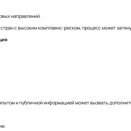
овых направлений.
 стран с высоким комплаенс-риском, процесс может затяну
ция
опытом и публичной информацией может вызвать дополнит
ие: