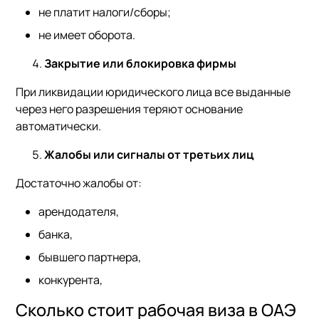
не платит налоги/сборы;
не имеет оборота.
Закрытие или блокировка фирмы
При ликвидации юридического лица все выданные
через него разрешения теряют основание
автоматически.
Жалобы или сигналы от третьих лиц
Достаточно жалобы от:
арендодателя,
банка,
бывшего партнера,
конкурента,
Сколько стоит рабочая виза в ОАЭ