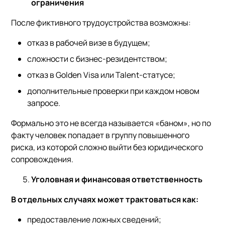
ограничения
После фиктивного трудоустройства возможны:
отказ в рабочей визе в будущем;
сложности с бизнес-резидентством;
отказ в Golden Visa или Talent-статусе;
дополнительные проверки при каждом новом
запросе.
Формально это не всегда называется «баном», но по
факту человек попадает в группу повышенного
риска, из которой сложно выйти без юридического
сопровождения.
Уголовная и финансовая ответственность
В отдельных случаях может трактоваться как:
предоставление ложных сведений;