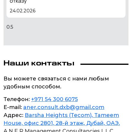
отказу
24.02.2026
Наши контакты
Вы можете связаться с нами любым
удобным способом.
Телефон:
+971 54 300 6075
E-mail:
aner.consult.dxb@gmail.com
Адрес:
Barsha Heights (Tecom), Tameem
House, офис 2801, 28-й этаж, Дубай, ОАЭ.
A N E R Management Consultancies L.L.C