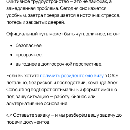
Фиктивное трудоустройство — это не лайфхак, а
замедленная проблема. Сегодня оно кажется
удобным, завтра превращается в источник стресса,
потерь и закрытых дверей.
Официальный путь может быть чуть длиннее, но он:
безопаснее,
прозрачнее,
выгоднее в долгосрочной перспективе.
Если вы хотите
получить резидентскую визу
в ОАЭ
легально, без рисков и последствий, команда Aner
Consulting подберёт оптимальный формат именно
под вашу ситуацию — работу, бизнес или
альтернативные основания.
👉 Оставьте заявку — и мы разберём вашу задачу до
подачи документов.