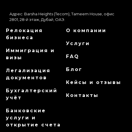
Адрес: Barsha Heights (Tecom), Tameem House, офис
2801, 28-й этаж, Дубай, ОАЭ.
Релокация
О компании
бизнеса
Услуги
Иммиграция и
FAQ
визы
Блог
Легализация
документов
Кейсы и отзывы
Бухгалтерский
Контакты
учёт
Банковские
услуги и
открытие счета