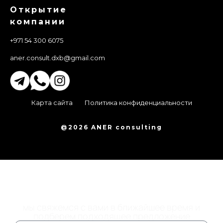
Открытие
компании
+971 54 300 6075
aner.consult.dxb@gmail.com
Карта сайта
Политика конфиденциальности
@2026 ANER consulting
ОСТАВЬТЕ НОМЕР
ТЕЛЕФОНА
мы свяжемся с вами в ближайшее время и
подберем подходящее предложение