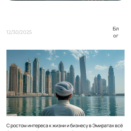
Бл
12/30/2025
ог
С ростом интереса к жизни и бизнесу в Эмиратах всё