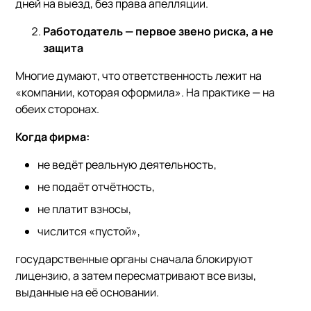
дней на выезд, без права апелляции.
Работодатель — первое звено риска, а не
защита
Многие думают, что ответственность лежит на
«компании, которая оформила». На практике — на
обеих сторонах.
Когда фирма:
не ведёт реальную деятельность,
не подаёт отчётность,
не платит взносы,
числится «пустой»,
государственные органы сначала блокируют
лицензию, а затем пересматривают все визы,
выданные на её основании.