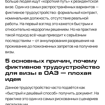
больше людей ищут «короткий путь» к резидентской
визе. Один из самых распространённых вариантов —
фиктивное трудоустройство: формальный контракт,
номинальная должность, отсутствие реальной
работы. На первый взгляд это кажется быстрым и
относительно недорогим решением. Но на практике
такой подход всё чаще приводит к серьёзным
последствиям — от аннулирования разрешения на
проживание до пожизненных запретов на получение
визы.
5 основных причин, почему
фиктивное трудоустройство
для визы в ОАЭ — плохая
идея
Данное трудоустройство часто подаётся как
«быстрый и дешёвый способ» получить документ. На
практике это один из самых рискованных сценариев
легализации.