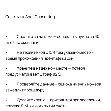
Советы от Aner Consulting
•
Следите за датами
— обновлять нужно за 30
дней до окончания.
•
Не теряйте код с ICP
, там указано место и
время прохождения идентификации.
•
Храните в надёжном месте
— потеря
предусматривает штраф 82 $.
•
Проверяйте данные
— ошибка имени / номера
замедлит процедуру.
•
Делайте копию
— пригодится при заселении,
покупке SIM-ки и открытии счёта.