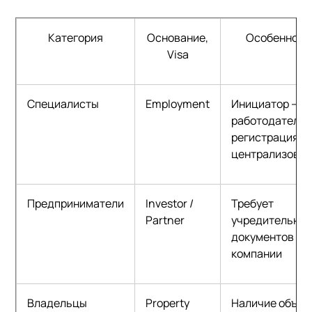
Категория
Основание,
Особенност
V
isa
Специалисты
Employment
Инициатор —
работодатель,
регистрация
централизова
Предприниматели
Investor /
Требует
Partner
учредительны
документов
компании
Владельцы
Property
Наличие объек