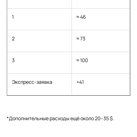
1
≈ 46
2
≈ 73
3
≈ 100
Экспресс-заявка
+41
*Дополнительные расходы ещё около 20–35 $.