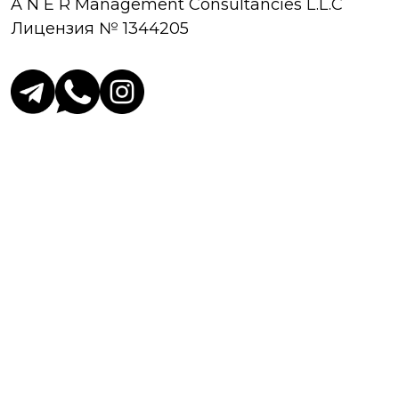
A N E R Management Consultancies L.L.C
Лицензия № 1344205