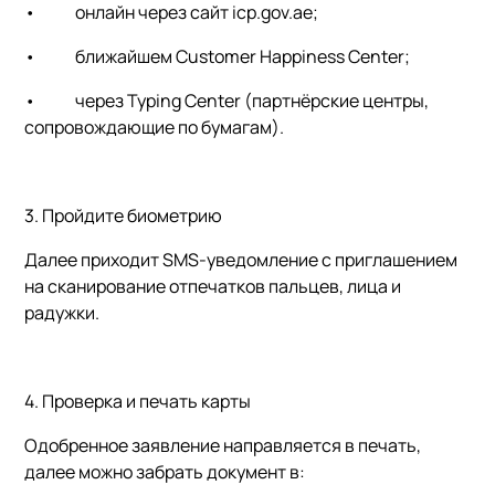
•
онлайн через сайт
icp.gov.ae
;
•
ближайшем
Customer Happiness Center
;
•
через Typing Center (партнёрские центры,
сопровождающие по бумагам).
3. Пройдите биометрию
Далее приходит SMS-уведомление с приглашением
на сканирование отпечатков пальцев, лица и
радужки.
4. Проверка и печать карты
Одобренное заявление направляется в печать,
далее можно забрать документ в: