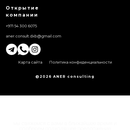
Открытие
компании
+971 54 300 6075
aner.consult.dxb@gmail.com
Карта сайта
Политика конфиденциальности
@2026 ANER consulting
ОСТАВЬТЕ НОМЕР
ТЕЛЕФОНА
мы свяжемся с вами в ближайшее время и
подберем подходящее предложение