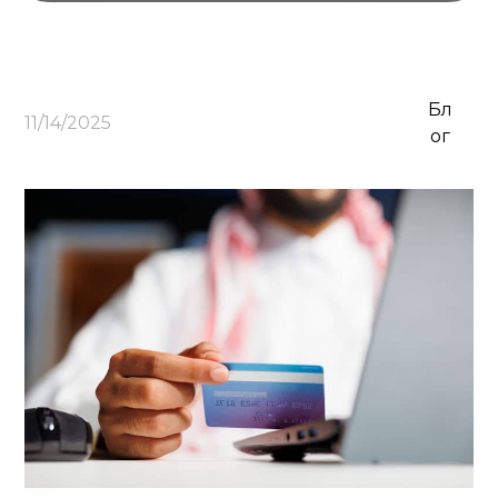
Бл
11/14/2025
ог