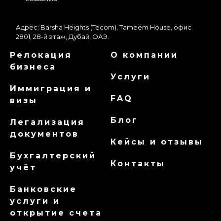
Адрес: Barsha Heights (Tecom), Tameem House, офис
2801, 28-й этаж, Дубай, ОАЭ.
Релокация
О компании
бизнеса
Услуги
Иммиграция и
FAQ
визы
Блог
Легализация
документов
Кейсы и отзывы
Бухгалтерский
Контакты
учёт
Банковские
услуги и
открытие счета