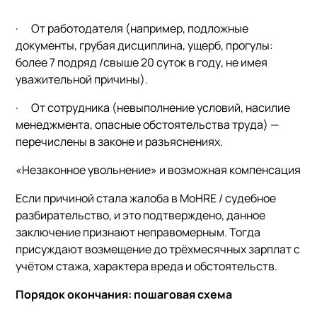
·
От работодателя
(например, подложные
документы, грубая дисциплина, ущерб, прогулы:
более 7 подряд /свыше 20 суток в году, не имея
уважительной причины).
·
От сотрудника
(невыполнение условий, насилие
менеджмента, опасные обстоятельства труда) —
перечислены в законе и разъяснениях.
«Незаконное увольнение» и возможная компенсация
Если причиной стала жалоба в MoHRE / судебное
разбирательство, и это подтверждено, данное
заключение признают неправомерным. Тогда
присуждают возмещение до трёхмесячных зарплат с
учётом стажа, характера вреда и обстоятельств.
Порядок окончания: пошаговая схема