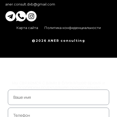
aner.consult.dxb@gmail.com
Карта сайта
Политика конфиденциальности
@2026 ANER consulting
ОСТАВЬТЕ НОМЕР
ТЕЛЕФОНА
мы свяжемся с вами в ближайшее время и
подберем подходящее предложение