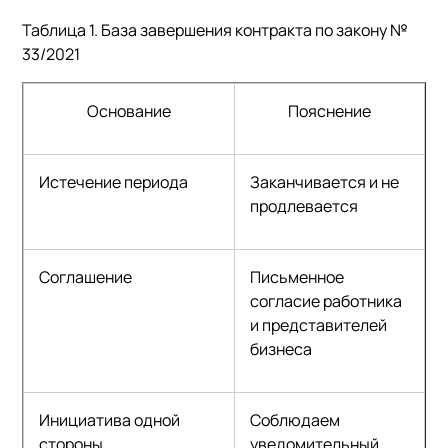
Таблица 1. База завершения контракта по закону №
33/2021
Основание
Пояснение
Истечение периода
Заканчивается и не
продлевается
Соглашение
Письменное
согласие работника
и представителей
бизнеса
Инициатива одной
Соблюдаем
стороны
уведомительный