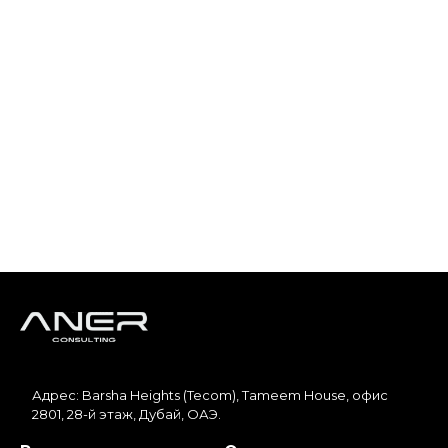
Адрес: Barsha Heights (Tecom), Tameem House, офис
2801, 28-й этаж, Дубай, ОАЭ.