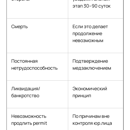
этап 30–90 суток
Смерть
Если это делает
продолжение
невозможным
Постоянная
Подтверждение
нетрудоспособность
медзаключением
Ликвидация/
Экономический
банкротство
принцип
Невозможность
По причинам вне
продлить permit
контроля юр.лица