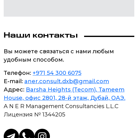
Наши контакты
Вы можете связаться с нами любым
удобным способом.
Телефон:
+971 54 300 6075
E-mail:
aner.consult.dxb@gmail.com
Адрес:
Barsha Heights (Tecom), Tameem
House, офис 2801, 28-й этаж, Дубай, ОАЭ.
A N E R Management Consultancies L.L.C
Лицензия № 1344205