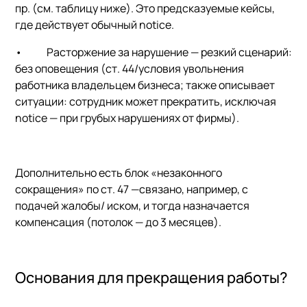
пр. (см. таблицу ниже). Это предсказуемые кейсы,
где действует обычный notice.
•
Расторжение за нарушение
— резкий сценарий:
без оповещения (ст. 44/условия увольнения
работника владельцем бизнеса; также описывает
ситуации: сотрудник может прекратить, исключая
notice — при грубых нарушениях от фирмы).
Дополнительно есть блок «незаконного
сокращения» по ст. 47 —связано, например, с
подачей жалобы/ иском, и тогда назначается
компенсация (потолок — до 3 месяцев).
Основания для прекращения работы?