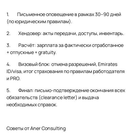
1.
Письменное оповещение
в рамках 30–90 дней
(по юридическим правилам).
2.
Хендовер
: акты передачи, доступы, инвентарь.
3.
Расчёт
: зарплата за фактически отработанное
+ отпускные + gratuity.
4.
Визовый блок
: отмена разрешений, Emirates
ID/visa, итог страхования по правилам работодателя
и PRO.
5.
Финал
: письмо-подтверждение окончания всех
обязательств (clearance letter) и выдача
необходимых справок.
Советы от Aner Consulting