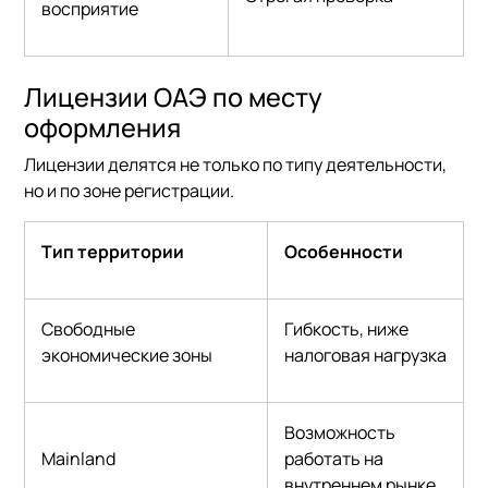
восприятие
Лицензии ОАЭ по месту
оформления
Лицензии делятся не только по типу деятельности,
но и по зоне регистрации.
Тип территории
Особенности
Свободные
Гибкость, ниже
экономические зоны
налоговая нагрузка
Возможность
Mainland
работать на
внутреннем рынке