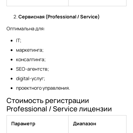
Сервисная (Professional / Service)
Оптимальна для:
IT;
маркетинга;
консалтинга;
SEO-агентств;
digital-услуг;
проектного управления.
Стоимость регистрации
Professional / Service лицензии
Параметр
Диапазон