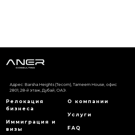
Адрес: Barsha Heights (Tecom), Tameem House, офис
2801, 28-й этаж, Дубай, ОАЭ.
Релокация
О компании
бизнеса
Услуги
Иммиграция и
FAQ
визы