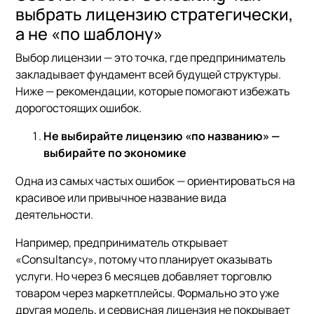
выбрать лицензию стратегически,
а не «по шаблону»
Выбор лицензии — это точка, где предприниматель
закладывает фундамент всей будущей структуры.
Ниже — рекомендации, которые помогают избежать
дорогостоящих ошибок.
Не выбирайте лицензию «по названию» —
выбирайте по экономике
Одна из самых частых ошибок — ориентироваться на
красивое или привычное название вида
деятельности.
Например, предприниматель открывает
«Consultancy», потому что планирует оказывать
услуги. Но через 6 месяцев добавляет торговлю
товаром через маркетплейсы. Формально это уже
другая модель, и сервисная лицензия не покрывает