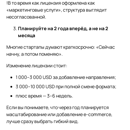
!В то время как лицензия оформлена как
«маркетинговые услуги», структура выглядит
несогласованной.
Планируйте на 2 года вперёд, а не на 2
месяца
Многие стартапы думают краткосрочно: «Сейчас
начну, а потом поменяю».
Изменение лицензии стоит:
1 000–3 000 USD за добавление направления;
3 000–10 000 USD при полной смене формата;
плюс время — 3–6 недель.
Если вы понимаете, что через год планируется
масштабирование или добавление e-commerce,
лучше сразу выбрать гибкий вид.