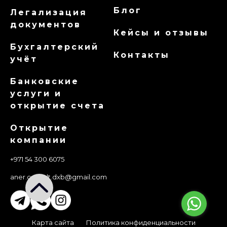
Блог
Легализация
документов
Кейсы и отзывы
Бухгалтерский
Контакты
учёт
Банковские
услуги и
открытие счета
Открытие
компании
+971 54 300 6075
aner.consult.dxb@gmail.com
Карта сайта
Политика конфиденциальности