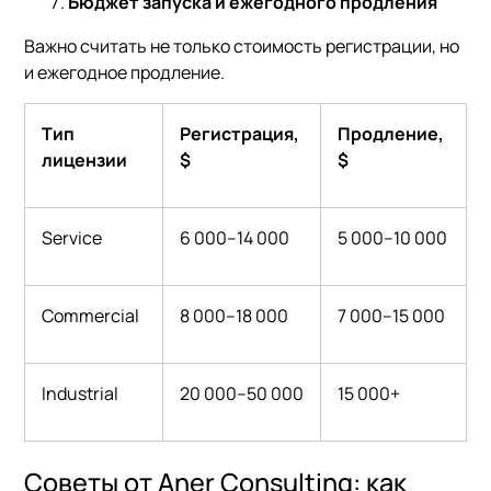
Бюджет запуска и ежегодного продления
Важно считать не только стоимость регистрации, но
и ежегодное продление.
Тип
Регистрация
,
Продление
,
лицензии
$
$
Service
6 000–14 000
5 000–10 000
Commercial
8 000–18 000
7 000–15 000
Industrial
20 000–50 000
15 000+
Советы от Aner Consulting: как