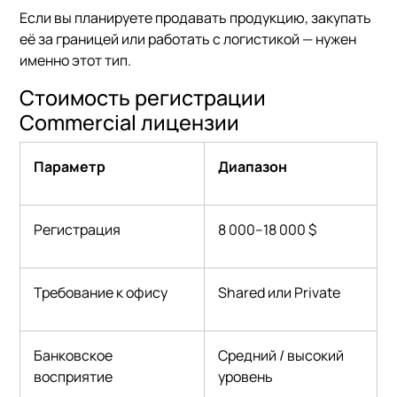
Если вы планируете продавать продукцию, закупать
её за границей или работать с логистикой — нужен
именно этот тип.
Стоимость регистрации
Commercial лицензии
Параметр
Диапазон
Регистрация
8 000–18 000 $
Требование к офису
Shared или Private
Банковское
Средний / высокий
восприятие
уровень