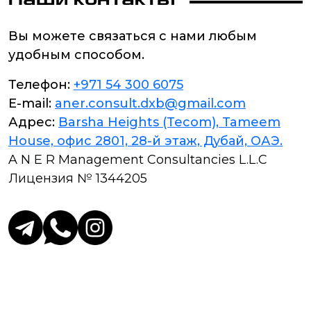
Наши контакты
Вы можете связаться с нами любым
удобным способом.
Телефон:
+971 54 300 6075
E-mail:
aner.consult.dxb@gmail.com
Адрес:
Barsha Heights (Tecom), Tameem
House, офис 2801, 28-й этаж, Дубай, ОАЭ.
A N E R Management Consultancies L.L.C
Лицензия № 1344205