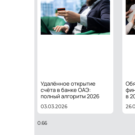
Удалённое открытие
Обя
счёта в банке ОАЭ:
фин
полный алгоритм 2026
в 2
03.03.2026
26.