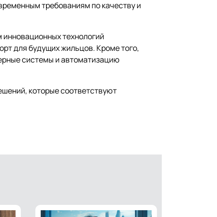
овременным требованиям по качеству и
м инновационных технологий
рт для будущих жильцов. Кроме того,
нерные системы и автоматизацию
ешений, которые соответствуют