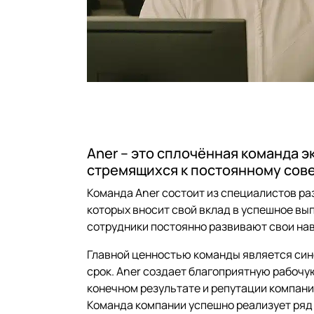
Aner – это сплочённая команда
стремящихся к постоянному сов
Команда Aner состоит из специалистов ра
которых вносит свой вклад в успешное вы
сотрудники постоянно развивают свои нав
Главной ценностью команды является син
срок. Aner создает благоприятную рабочу
конечном результате и репутации компани
Команда компании успешно реализует ряд 