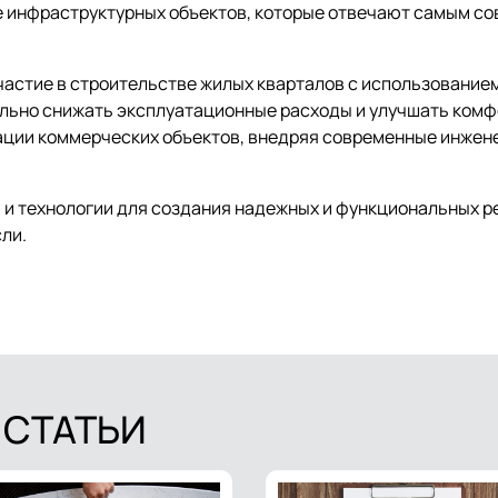
е инфраструктурных объектов, которые отвечают самым с
частие в строительстве жилых кварталов с использование
льно снижать эксплуатационные расходы и улучшать комфо
ации коммерческих объектов, внедряя современные инже
 и технологии для создания надежных и функциональных р
ли.
 СТАТЬИ