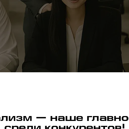
лизм — наше главно
среди конкурентов!