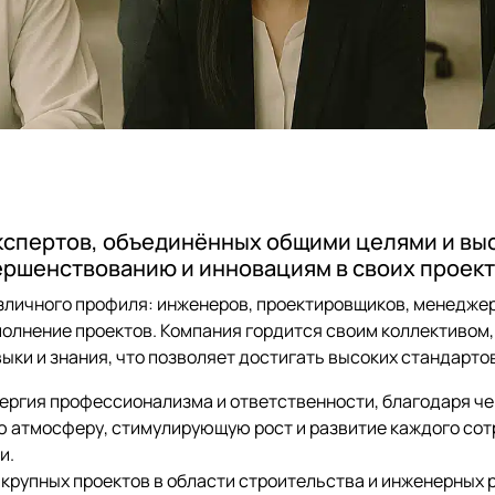
 экспертов, объединённых общими целями и в
ершенствованию и инновациям в своих проек
зличного профиля: инженеров, проектировщиков, менеджер
полнение проектов. Компания гордится своим коллективом,
ыки и знания, что позволяет достигать высоких стандартов
ергия профессионализма и ответственности, благодаря че
ю атмосферу, стимулирующую рост и развитие каждого сот
и.
крупных проектов в области строительства и инженерных 