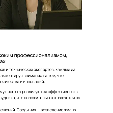
ысоким профессионализмом,
тах
ов и технических экспертов, каждый из
 акцентируя внимание на том, что
 качества и инноваций.
му проекты реализуются эффективно и в
рудника, что положительно отражается на
решений. Среди них — возведение жилых