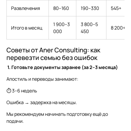
Развлечения
80–160
190–330
545+
1 900–3
3 800–5
Итого в месяц
8 200+
000
450
Советы от Aner Consulting: как
перевезти семью без ошибок
1. Готовьте документы заранее (за 2–3 месяца)
Апостиль и переводы занимают:
⏱ 3–6 недель
Ошибка → задержка на месяцы.
Мы рекомендуем начинать подготовку ещё до
подачи.