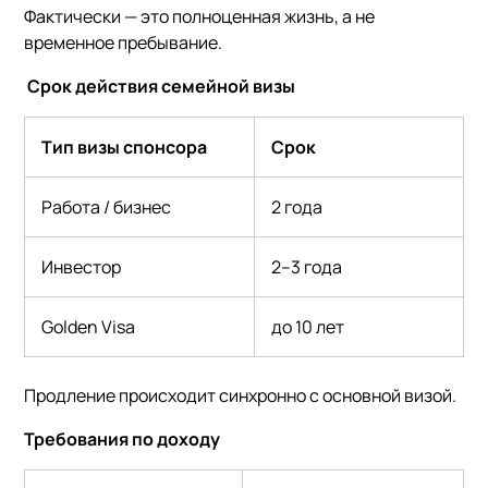
Фактически — это полноценная жизнь, а не
временное пребывание.
Срок действия семейной визы
Тип визы спонсора
Срок
Работа / бизнес
2 года
Инвестор
2–3 года
Golden Visa
до 10 лет
Продление происходит синхронно с основной визой.
Требования по доходу