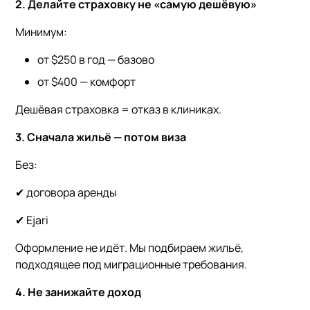
2. Делайте страховку не «самую дешёвую»
Минимум:
от $250 в год — базово
от $400 — комфорт
Дешёвая страховка = отказ в клиниках.
3. Сначала жильё — потом виза
Без:
✔ договора аренды
✔ Ejari
Оформление не идёт. Мы подбираем жильё,
подходящее под миграционные требования.
4. Не занижайте доход