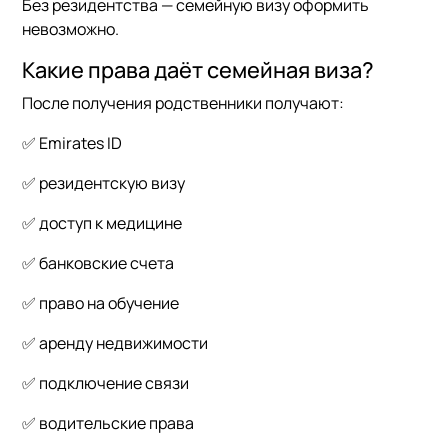
Без резидентства — семейную визу оформить
невозможно.
Какие права даёт семейная виза?
После получения родственники получают:
✅ Emirates ID
✅ резидентскую визу
✅ доступ к медицине
✅ банковские счета
✅ право на обучение
✅ аренду недвижимости
✅ подключение связи
✅ водительские права