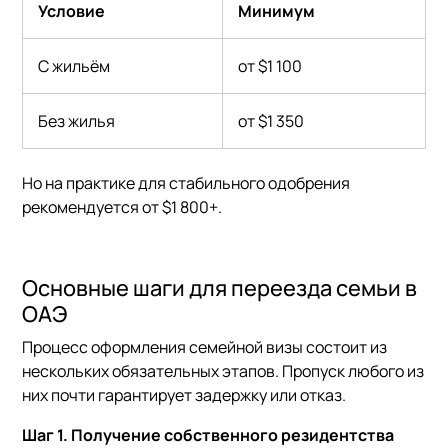
Условие
Минимум
С жильём
от $1 100
Без жилья
от $1 350
Но на практике для стабильного одобрения
рекомендуется от $1 800+.
Основные шаги для переезда семьи в
ОАЭ
Процесс оформления семейной визы состоит из
нескольких обязательных этапов. Пропуск любого из
них почти гарантирует задержку или отказ.
Шаг 1. Получение собственного резидентства