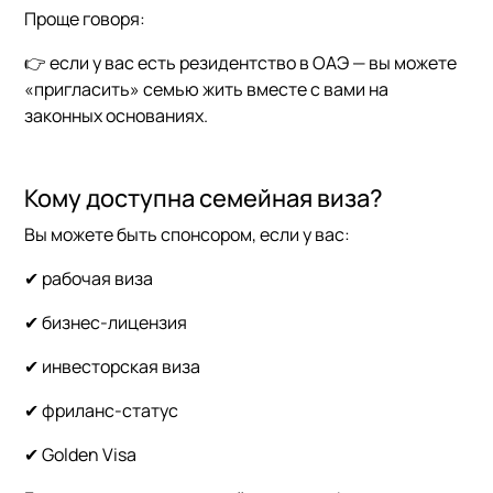
Проще говоря:
👉 если у вас есть резидентство в ОАЭ — вы можете
«пригласить» семью жить вместе с вами на
законных основаниях.
Кому доступна семейная виза?
Вы можете быть спонсором, если у вас:
✔ рабочая виза
✔ бизнес-лицензия
✔ инвесторская виза
✔ фриланс-статус
✔ Golden Visa