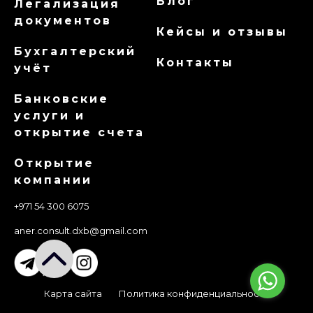
Блог
Легализация
документов
Кейсы и отзывы
Бухгалтерский
Контакты
учёт
Банковские
услуги и
открытие счета
Открытие
компании
+971 54 300 6075
aner.consult.dxb@gmail.com
Карта сайта
Политика конфиденциальности