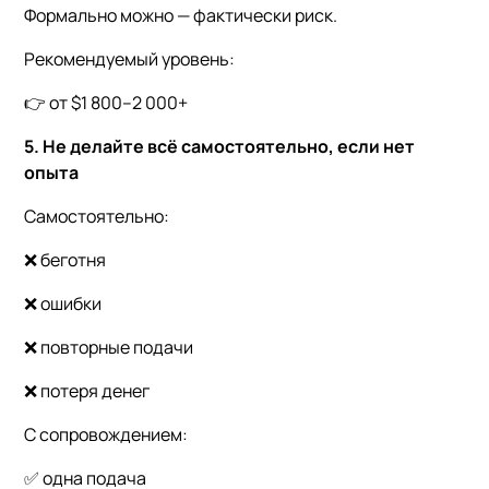
Формально можно — фактически риск.
Рекомендуемый уровень:
👉 от $1 800–2 000+
5. Не делайте всё самостоятельно, если нет
опыта
Самостоятельно:
❌ беготня
❌ ошибки
❌ повторные подачи
❌ потеря денег
С сопровождением:
✅ одна подача