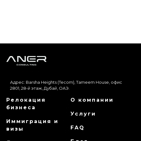
Адрес: Barsha Heights (Tecom), Tameem House, офис
2801, 28-й этаж, Дубай, ОАЭ.
Релокация
О компании
бизнеса
Услуги
Иммиграция и
FAQ
визы