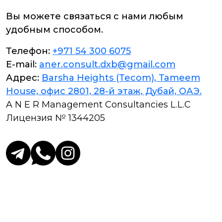
Вы можете связаться с нами любым
удобным способом.
Телефон:
+971 54 300 6075
E-mail:
aner.consult.dxb@gmail.com
Адрес:
Barsha Heights (Tecom), Tameem
House, офис 2801, 28-й этаж, Дубай, ОАЭ.
A N E R Management Consultancies L.L.C
Лицензия № 1344205